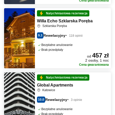
Cena gwarantowana
Natychmiastowa rezerwacja
Willa Echo Szklarska Poręba
Szklarska Poręba
Rewelacyjny
9.3
118 opinii
Bezpłatne anulowanie
Brak przedpłaty
457 zł
od
2 osoby, 1 noc
Cena gwarantowana
Natychmiastowa rezerwacja
Global Apartments
Katowice
Rewelacyjny
10.0
3 opinie
Bezpłatne anulowanie
Brak przedpłaty