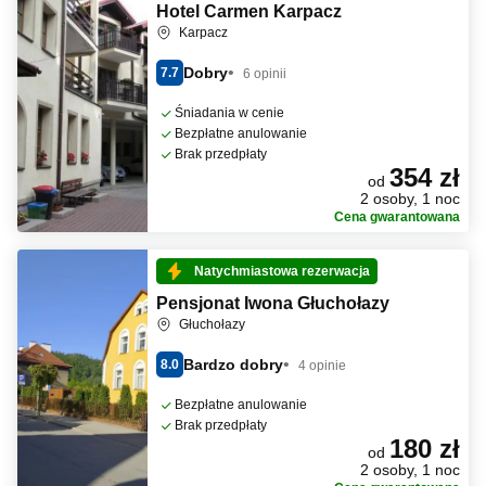
Hotel Carmen Karpacz
Karpacz
Dobry
7.7
6 opinii
Śniadania w cenie
Bezpłatne anulowanie
Brak przedpłaty
354 zł
od
2 osoby, 1 noc
Cena gwarantowana
Natychmiastowa rezerwacja
Pensjonat Iwona Głuchołazy
Głuchołazy
Bardzo dobry
8.0
4 opinie
Bezpłatne anulowanie
Brak przedpłaty
180 zł
od
2 osoby, 1 noc