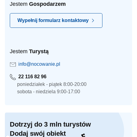
Jestem
Gospodarzem
Wypełnij formularz kontaktowy
Jestem
Turystą
info@nocowanie.pl
22 116 82 96
poniedziałek - piątek 8:00-20:00
sobota - niedziela 9:00-17:00
Dotrzyj do 3 mln turystów
Dodaj swój obiekt