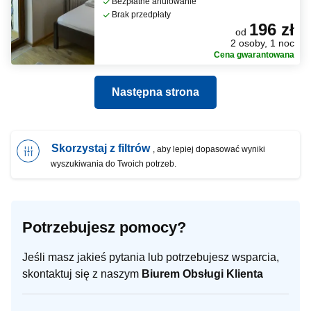
Bezpłatne anulowanie
Brak przedpłaty
196 zł
od
2 osoby, 1 noc
Cena gwarantowana
Następna strona
Skorzystaj z filtrów
, aby lepiej dopasować wyniki
wyszukiwania do Twoich potrzeb.
Potrzebujesz pomocy?
Jeśli masz jakieś pytania lub potrzebujesz wsparcia,
skontaktuj się z naszym
Biurem Obsługi Klienta