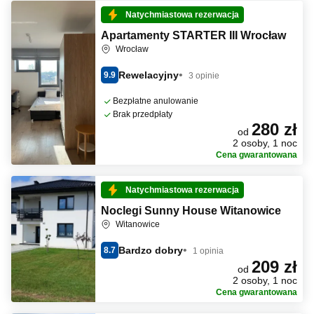
Natychmiastowa rezerwacja
Apartamenty STARTER III Wrocław
Wrocław
Rewelacyjny
9.9
3 opinie
Bezpłatne anulowanie
Brak przedpłaty
280 zł
od
2 osoby, 1 noc
Cena gwarantowana
Natychmiastowa rezerwacja
Noclegi Sunny House Witanowice
Witanowice
Bardzo dobry
8.7
1 opinia
209 zł
od
2 osoby, 1 noc
Cena gwarantowana