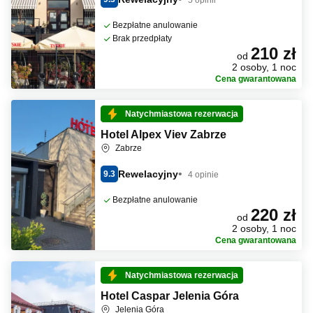
Bezpłatne anulowanie
Brak przedpłaty
210 zł
od
2 osoby, 1 noc
Cena gwarantowana
Natychmiastowa rezerwacja
Hotel Alpex Viev Zabrze
Zabrze
Rewelacyjny
9.3
4 opinie
Bezpłatne anulowanie
220 zł
od
2 osoby, 1 noc
Cena gwarantowana
Natychmiastowa rezerwacja
Hotel Caspar Jelenia Góra
Jelenia Góra