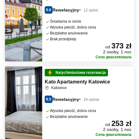
Rewelacyjny
9.6
12 opinii
Śniadania w cenie
Wysoka jakość, dobra cena
Bezpłatne anulowanie
Brak przedpłaty
373 zł
od
2 osoby, 1 noc
Cena gwarantowana
Natychmiastowa rezerwacja
Kato Apartamenty Katowice
Katowice
Rewelacyjny
9.5
24 opinie
Wysoka jakość, dobra cena
Bezpłatne anulowanie
253 zł
od
2 osoby, 1 noc
Cena gwarantowana