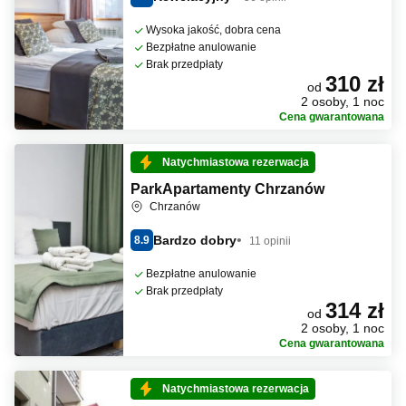
Wysoka jakość, dobra cena
Bezpłatne anulowanie
Brak przedpłaty
310 zł
od
2 osoby, 1 noc
Cena gwarantowana
Natychmiastowa rezerwacja
ParkApartamenty Chrzanów
Chrzanów
Bardzo dobry
8.9
11 opinii
Bezpłatne anulowanie
Brak przedpłaty
314 zł
od
2 osoby, 1 noc
Cena gwarantowana
Natychmiastowa rezerwacja